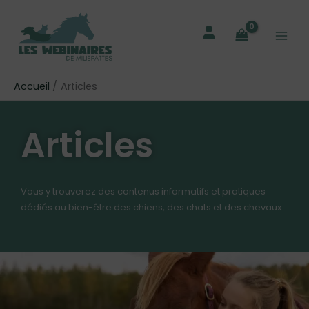
Aller
au
contenu
Accueil
Articles
Articles
Vous y trouverez des contenus informatifs et pratiques
dédiés au bien-être des chiens, des chats et des chevaux.