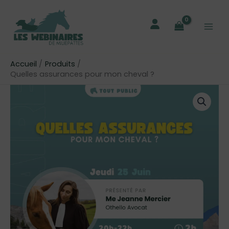
Aller
au
contenu
Accueil
Produits
Quelles assurances pour mon cheval ?