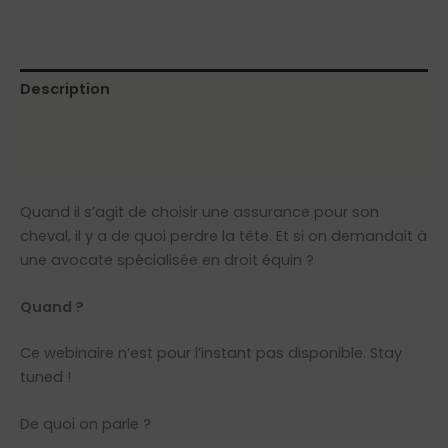
Description
Informations complémentaires
Avis (0)
Quand il s’agit de choisir une assurance pour son
cheval, il y a de quoi perdre la tête. Et si on demandait à
une avocate spécialisée en droit équin ?
Quand ?
Ce webinaire n’est pour l’instant pas disponible. Stay
tuned !
De quoi on parle ?