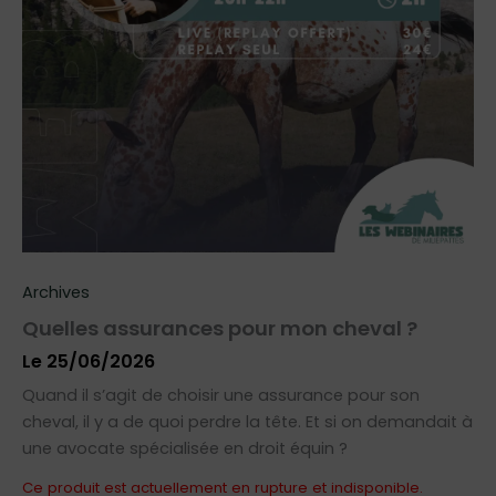
Archives
Quelles assurances pour mon cheval ?
Le 25/06/2026
Quand il s’agit de choisir une assurance pour son
cheval, il y a de quoi perdre la tête. Et si on demandait à
une avocate spécialisée en droit équin ?
Ce produit est actuellement en rupture et indisponible.