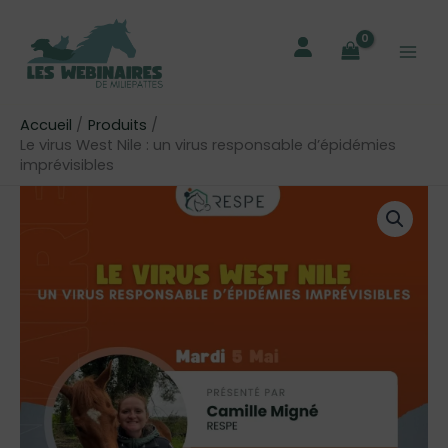
Aller
au
contenu
Accueil
Produits
Le virus West Nile : un virus responsable d’épidémies
imprévisibles