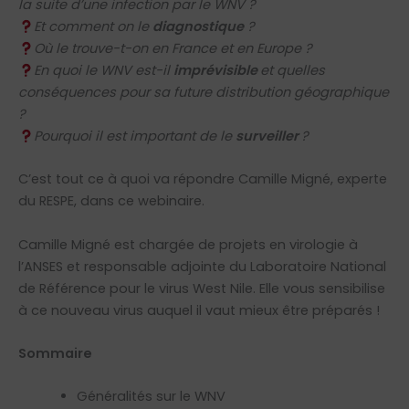
la suite d’une infection par le WNV ?
Et comment on le
diagnostique
?
Où le trouve-t-on en France et en Europe ?
En quoi le WNV est-il
imprévisible
et quelles
conséquences pour sa future distribution géographique
?
Pourquoi il est important de le
surveiller
?
C’est tout ce à quoi va répondre Camille Migné, experte
du RESPE, dans ce webinaire.
Camille Migné est chargée de projets en virologie à
l’ANSES et responsable adjointe du Laboratoire National
de Référence pour le virus West Nile. Elle vous sensibilise
à ce nouveau virus auquel il vaut mieux être préparés !
Sommaire
Généralités sur le WNV