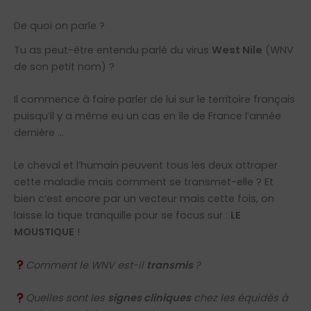
De quoi on parle ?
Tu as peut-être entendu parlé du virus
West Nile
(WNV
de son petit nom) ?
Il commence à faire parler de lui sur le territoire français
puisqu’il y a même eu un cas en île de France l’année
dernière …
Le cheval et l’humain peuvent tous les deux attraper
cette maladie mais comment se transmet-elle ? Et
bien c’est encore par un vecteur mais cette fois, on
laisse la tique tranquille pour se focus sur :
LE
MOUSTIQUE
!
Comment le WNV est-il
transmis
?
Quelles sont les
signes cliniques
chez les équidés à